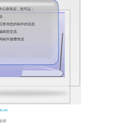
中心登录后，您可以：
稿
踪查询您的稿件的信息
编辑部交流
询稿件缴费情况
i.net
能会影